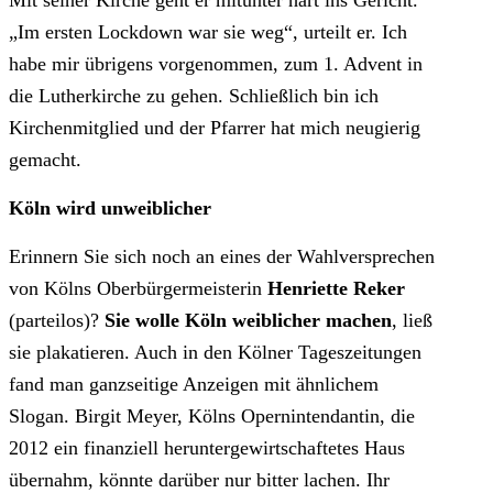
Mit seiner Kirche geht er mitunter hart ins Gericht.
„Im ersten Lockdown war sie weg“, urteilt er. Ich
habe mir übrigens vorgenommen, zum 1. Advent in
die Lutherkirche zu gehen. Schließlich bin ich
Kirchenmitglied und der Pfarrer hat mich neugierig
gemacht.
Köln wird unweiblicher
Erinnern Sie sich noch an eines der Wahlversprechen
von Kölns Oberbürgermeisterin
Henriette Reker
(parteilos)?
Sie wolle Köln weiblicher machen
, ließ
sie plakatieren. Auch in den Kölner Tageszeitungen
fand man ganzseitige Anzeigen mit ähnlichem
Slogan. Birgit Meyer, Kölns Opernintendantin, die
2012 ein finanziell heruntergewirtschaftetes Haus
übernahm, könnte darüber nur bitter lachen. Ihr