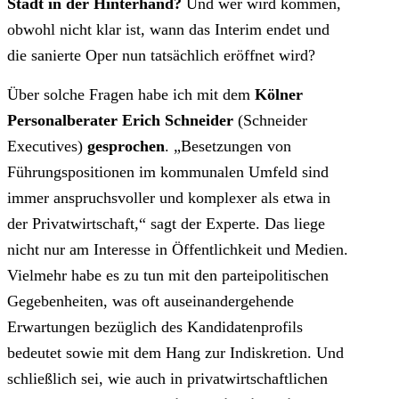
Stadt in der Hinterhand?
Und wer wird kommen,
obwohl nicht klar ist, wann das Interim endet und
die sanierte Oper nun tatsächlich eröffnet wird?
Über solche Fragen habe ich mit dem
Kölner
Personalberater Erich Schneider
(Schneider
Executives)
gesprochen
. „Besetzungen von
Führungspositionen im kommunalen Umfeld sind
immer anspruchsvoller und komplexer als etwa in
der Privatwirtschaft,“ sagt der Experte. Das liege
nicht nur am Interesse in Öffentlichkeit und Medien.
Vielmehr habe es zu tun mit den parteipolitischen
Gegebenheiten, was oft auseinandergehende
Erwartungen bezüglich des Kandidatenprofils
bedeutet sowie mit dem Hang zur Indiskretion. Und
schließlich sei, wie auch in privatwirtschaftlichen