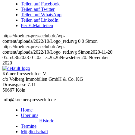
Teilen auf Facebook
Teilen auf Twitter
Teilen auf WhatsApp
Teilen auf LinkedIn
Per E-Mail teilen
https://koelner-presseclub.de/wp-
content/uploads/2022/10/Logo_red.svg
0
0
Simon
https://koelner-presseclub.de/wp-
content/uploads/2022/10/Logo_red.svg
Simon
2020-11-20
05:53:36
2023-01-02 13:26:26
Newsletter 20. November
2020
Kölner Presseclub e. V.
c/o Volberg Immobilien GmbH & Co. KG
Drususgasse 7-11
50667 Köln
info@koelner-presseclub.de
Home
Über uns
Historie
Termine
Mitgliedschaft