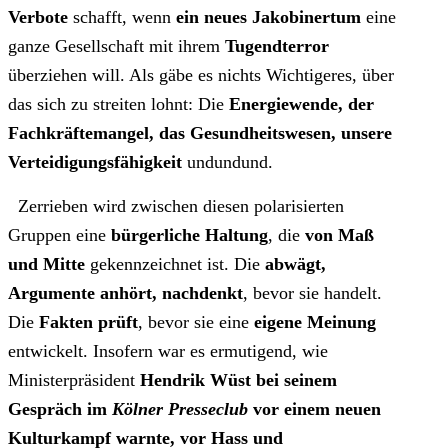
Verbote
schafft, wenn
ein neues Jakobinertum
eine
ganze Gesellschaft mit ihrem
Tugendterror
überziehen will. Als gäbe es nichts Wichtigeres, über
das sich zu streiten lohnt: Die
Energiewende, der
Fachkräftemangel, das Gesundheitswesen, unsere
Verteidigungsfähigkeit
undundund.
Zerrieben wird zwischen diesen polarisierten
Gruppen eine
bürgerliche Haltung
, die
von Maß
und Mitte
gekennzeichnet ist. Die
abwägt,
Argumente anhört, nachdenkt
, bevor sie handelt.
Die
Fakten prüft
, bevor sie eine
eigene Meinung
entwickelt. Insofern war es ermutigend, wie
Ministerpräsident
Hendrik Wüst bei seinem
Gespräch im
Kölner Presseclub
vor einem neuen
Kulturkampf warnte, vor Hass und