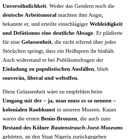
Unversöhnlichkeit
. Weder das Gendern noch die
deutsche Arbeitsmoral
machten ihm Angst,
bekannte er, und erteilte einschlägiger
Wehleidigkeit
und Defätismus eine deutliche Absage
. Er plädierte
für eine
Gelassenheit
, die nicht eifernd über jedes
Stöckchen springt, dass ein Heißsporn ihr hinhält.
Auch widerstand er bei Publikumsfragen der
Einladung zu populistischen Ausfällen
, blieb
souverän, liberal und weltoffen
.
Diese Gelassenheit wäre zu empfehlen beim
Umgang mit der – ja, man muss es so nennen –
kolonialen Raubkunst
in unseren Museen. Kaum
waren die ersten
Benin-Bronzen
, die auch zum
Bestand des Kölner
Rautenstrauch-Joest-Museums
gehörten, an den Staat Nigeria zurückgegeben