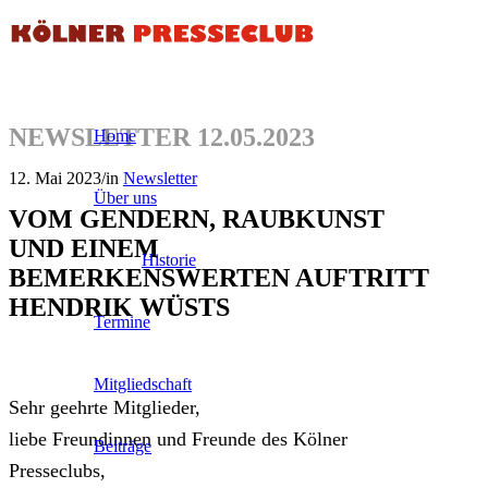
NEWSLETTER 12.05.2023
Home
12. Mai 2023
/
in
Newsletter
Über uns
VOM GENDERN, RAUBKUNST
UND EINEM
Historie
BEMERKENSWERTEN AUFTRITT
HENDRIK WÜSTS
Termine
Mitgliedschaft
Sehr geehrte Mitglieder,
liebe Freundinnen und Freunde des Kölner
Beiträge
Presseclubs,