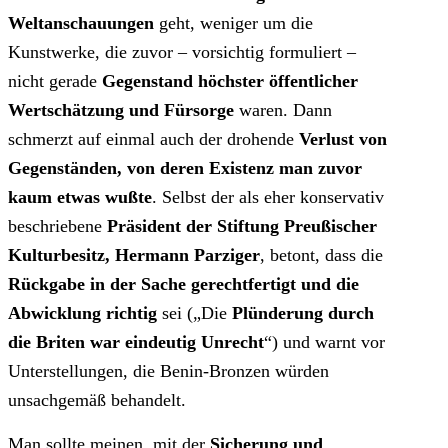
Weltanschauungen
geht, weniger um die
Kunstwerke, die zuvor – vorsichtig formuliert –
nicht gerade
Gegenstand höchster öffentlicher
Wertschätzung und Fürsorge
waren. Dann
schmerzt auf einmal auch der drohende
Verlust von
Gegenständen, von deren Existenz man zuvor
kaum etwas wußte
. Selbst der als eher konservativ
beschriebene
Präsident der Stiftung Preußischer
Kulturbesitz, Hermann Parziger
, betont, dass die
Rückgabe in der
Sache gerechtfertigt und die
Abwicklung richtig
sei („Die
Plünderung durch
die Briten war eindeutig Unrecht
“) und warnt vor
Unterstellungen, die Benin-Bronzen würden
unsachgemäß behandelt.
Man sollte meinen, mit der
Sicherung und