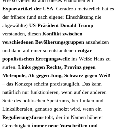
Wie so vieles ist auch dieses Phänomen ein
Exportartikel der USA
. Geradezu meisterlich hat es
der frühere (und nach eigener Einschätzung nie
abgewählte)
US-Präsident Donald Trump
verstanden, diesen
Konflikt zwischen
verschiedenen Bevölkerungsgruppen
anzuheizen
und dann auf einer so entstandenen
vulgär-
populistischen
Erregungswelle
ins Weiße Haus zu
surfen.
Links gegen Rechts, Provinz gegen
Metropole, Alt gegen Jung, Schwarz gegen Weiß
– das Konzept scheint praxistauglich. Das kann
natürlich nur funktionieren, wenn auf der anderen
Seite des politischen Spektrums, bei Linken und
Linksliberalen, genauso geholzt wird, wenn ein
Regulierungsfuror
tobt, der im Namen höherer
Gerechtigkeit
immer neue Vorschriften und