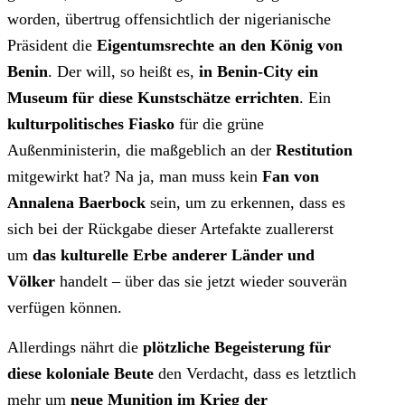
worden, übertrug offensichtlich der nigerianische
Präsident die
Eigentumsrechte an den König von
Benin
. Der will, so heißt es,
in Benin-City ein
Museum für diese Kunstschätze errichten
. Ein
kulturpolitisches Fiasko
für die grüne
Außenministerin, die maßgeblich an der
Restitution
mitgewirkt hat? Na ja, man muss kein
Fan von
Annalena Baerbock
sein, um zu erkennen, dass es
sich bei der Rückgabe dieser Artefakte zuallererst
um
das kulturelle Erbe anderer Länder und
Völker
handelt – über das sie jetzt wieder souverän
verfügen können.
Allerdings nährt die
plötzliche Begeisterung für
diese koloniale Beute
den Verdacht, dass es letztlich
mehr um
neue Munition im Krieg der