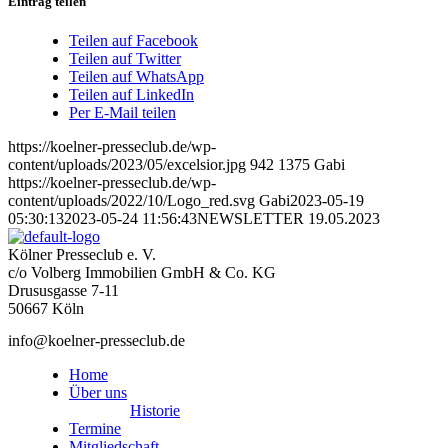
Eintrag teilen
Teilen auf Facebook
Teilen auf Twitter
Teilen auf WhatsApp
Teilen auf LinkedIn
Per E-Mail teilen
https://koelner-presseclub.de/wp-
content/uploads/2023/05/excelsior.jpg
942
1375
Gabi
https://koelner-presseclub.de/wp-
content/uploads/2022/10/Logo_red.svg
Gabi
2023-05-19
05:30:13
2023-05-24 11:56:43
NEWSLETTER 19.05.2023
Kölner Presseclub e. V.
c/o Volberg Immobilien GmbH & Co. KG
Drususgasse 7-11
50667 Köln
info@koelner-presseclub.de
Home
Über uns
Historie
Termine
Mitgliedschaft