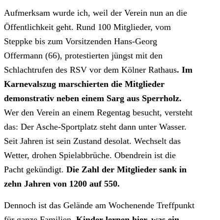
Aufmerksam wurde ich, weil der Verein nun an die
Öffentlichkeit geht. Rund 100 Mitglieder, vom
Steppke bis zum Vorsitzenden Hans-Georg
Offermann (66), protestierten jüngst mit den
Schlachtrufen des RSV vor dem Kölner Rathaus
. Im
Karnevalszug marschierten die Mitglieder
demonstrativ neben einem Sarg aus Sperrholz.
Wer den Verein an einem Regentag besucht, versteht
das: Der Asche-Sportplatz steht dann unter Wasser.
Seit Jahren ist sein Zustand desolat. Wechselt das
Wetter, drohen Spielabbrüche. Obendrein ist die
Pacht gekündigt.
Die Zahl der Mitglieder sank in
zehn Jahren von 1200 auf 550.
Dennoch ist das Gelände am Wochenende Treffpunkt
für ganze Familien.
Kinder lernen hier, was ein