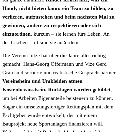
Handy nicht bieten kann: ein Team zu bilden, zu
verlieren, aufzustehen und beim nächsten Mal zu
gewinnen, andere zu respektieren oder sich
einzuordnen
, kurzum – sie lernen fürs Leben. An
der frischen Luft sind sie außerdem.
Die Vereinsspitze hat über die Jahre alles richtig
gemacht. Hans-Georg Offermann und Vize Gerd
Gran sind sortierte und realistische Gesprächspartner.
Vereinsheim und Umkleiden atmen
Kostenbewusstsein. Rücklagen wurden gebildet
,
um bei Arbeiten Eigenanteile beisteuern zu können.
Sogar ein umsetzungsfertiger Rettungsplan mit dem
Pachtgeber wurde entwickelt, der mit einem
Bauprojekt neue Sportanlagen finanzieren will.