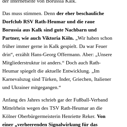
der Internetseite von Borussia Kalk.
Das muss stimmen. Denn
der eher beschauliche
Dorfclub RSV Rath-Heumar und die raue
Borussia aus Kalk sind gute Nachbarn und
Partner, wie auch Viktoria Köln.
„Wir haben schon
früher immer gerne in Kalk gespielt. Da war Feuer
drin“, erzählt Hans-Georg Offermann. Aber: „Unsere
Mitgliederstruktur ist anders.“ Doch auch Rath-
Heumar spiegelt die aktuelle Entwicklung. „Im
Karnevalszug sind Türken, Inder, Griechen, Italiener
und Ukrainer mitgegangen.“
Anfang des Jahres schrieb gar der Fußball-Verband
Mittelrhein wegen des TSV Rath-Heumar an die
Kölner Oberbürgermeisterin Henriette Reker.
Von
einer „verheerenden Signalwirkung für das