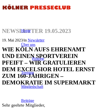
NEWSLETTER 19.05.2023
Home
19. Mai 2023
/
in
Newsletter
Über uns
WIE KÖLN AUFS EHRENAMT
UND EINEN SPORTVEREIN
Historie
PFEIFT – WIR GRATULIEREN
DEM EXCELSIOR HOTEL ERNST
Termine
ZUM 160-JÄHRIGEN –
DEMOKRATIE IM SUPERMARKT
Mitgliedschaft
Beiträge
Sehr geehrte Mitglieder,