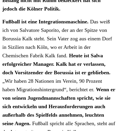
Bislang nicht mit Ruhm bekleckert hat sich
jedoch die Kölner Politik.
Fußball ist eine Integrationsmaschine.
Das weiß
ich von Salvatore Saporito, der an der Spitze von
Borussia Kalk steht. Sein Vater zog aus einem Dorf
in Sizilien nach Köln, wo er Arbeit in der
Chemischen Fabrik Kalk fand.
Heute ist Salva
erfolgreicher Manager. Kalk hat er verlassen,
doch Vorsitzender der Borussia ist er geblieben.
„Wir haben 28 Nationen im Verein, 90 Prozent
haben Migrationshintergrund“, berichtet er.
Wenn er
von seinen Jugendmannschaften spricht, wie sie
sich entwickeln und Herausforderungen auch
außerhalb des Spielfelds annehmen, leuchten
seine Augen.
Fußball spricht alle Sprachen, steht auf