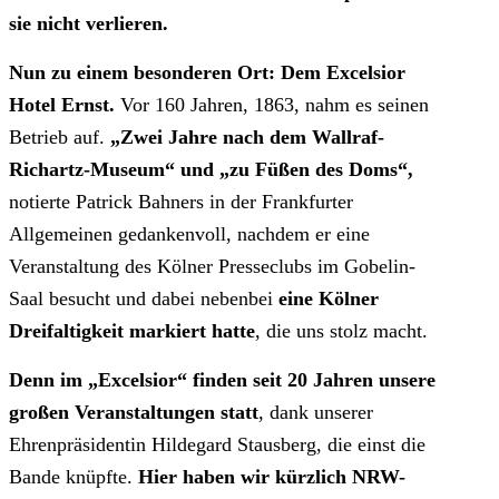
sie nicht verlieren.
Nun zu einem besonderen Ort: Dem Excelsior
Hotel Ernst.
Vor 160 Jahren, 1863, nahm es seinen
Betrieb auf.
„Zwei Jahre nach dem Wallraf-
Richartz-Museum“ und „zu Füßen des Doms“,
notierte Patrick Bahners in der Frankfurter
Allgemeinen gedankenvoll, nachdem er eine
Veranstaltung des Kölner Presseclubs im Gobelin-
Saal besucht und dabei nebenbei
eine Kölner
Dreifaltigkeit markiert hatte
, die uns stolz macht.
Denn im „Excelsior“ finden seit 20 Jahren unsere
großen Veranstaltungen statt
, dank unserer
Ehrenpräsidentin Hildegard Stausberg, die einst die
Bande knüpfte.
Hier haben wir kürzlich NRW-