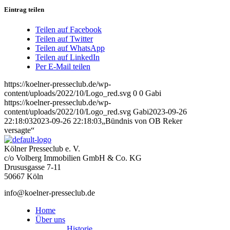
Eintrag teilen
Teilen auf Facebook
Teilen auf Twitter
Teilen auf WhatsApp
Teilen auf LinkedIn
Per E-Mail teilen
https://koelner-presseclub.de/wp-
content/uploads/2022/10/Logo_red.svg
0
0
Gabi
https://koelner-presseclub.de/wp-
content/uploads/2022/10/Logo_red.svg
Gabi
2023-09-26
22:18:03
2023-09-26 22:18:03
„Bündnis von OB Reker
versagte“
Kölner Presseclub e. V.
c/o Volberg Immobilien GmbH & Co. KG
Drususgasse 7-11
50667 Köln
info@koelner-presseclub.de
Home
Über uns
Historie