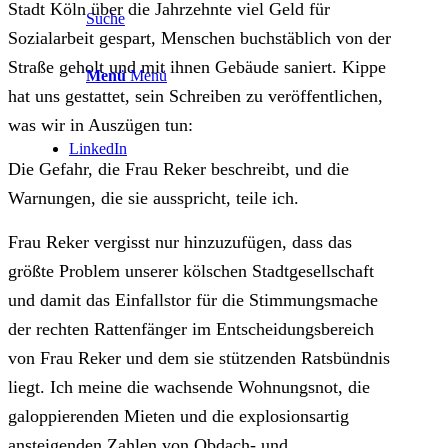
Stadt Köln über die Jahrzehnte viel Geld für
Suche
Sozialarbeit gespart, Menschen buchstäblich von der
Straße geholt und mit ihnen Gebäude saniert. Kippe
Menü
Menü
hat uns gestattet, sein Schreiben zu veröffentlichen,
was wir in Auszügen tun:
LinkedIn
Die Gefahr, die Frau Reker beschreibt, und die
Warnungen, die sie ausspricht, teile ich.
Frau Reker vergisst nur hinzuzufügen, dass das
größte Problem unserer kölschen Stadtgesellschaft
und damit das Einfallstor für die Stimmungsmache
der rechten Rattenfänger im Entscheidungsbereich
von Frau Reker und dem sie stützenden Ratsbündnis
liegt. Ich meine die wachsende Wohnungsnot, die
galoppierenden Mieten und die explosionsartig
ansteigenden Zahlen von Obdach- und