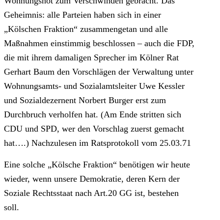
Wohnungsnot zum Verschwinden gebracht. Das
Geheimnis: alle Parteien haben sich in einer
„Kölschen Fraktion“ zusammengetan und alle
Maßnahmen einstimmig beschlossen – auch die FDP,
die mit ihrem damaligen Sprecher im Kölner Rat
Gerhart Baum den Vorschlägen der Verwaltung unter
Wohnungsamts- und Sozialamtsleiter Uwe Kessler
und Sozialdezernent Norbert Burger erst zum
Durchbruch verholfen hat. (Am Ende stritten sich
CDU und SPD, wer den Vorschlag zuerst gemacht
hat….) Nachzulesen im Ratsprotokoll vom 25.03.71
Eine solche „Kölsche Fraktion“ benötigen wir heute
wieder, wenn unsere Demokratie, deren Kern der
Soziale Rechtsstaat nach Art.20 GG ist, bestehen
soll.