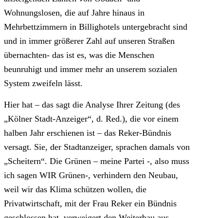
Wohnungslosen, die auf Jahre hinaus in
Mehrbettzimmern in Billighotels untergebracht sind
und in immer größerer Zahl auf unseren Straßen
übernachten- das ist es, was die Menschen
beunruhigt und immer mehr an unserem sozialen
System zweifeln lässt.
Hier hat – das sagt die Analyse Ihrer Zeitung (des
„Kölner Stadt-Anzeiger“, d. Red.), die vor einem
halben Jahr erschienen ist – das Reker-Bündnis
versagt. Sie, der Stadtanzeiger, sprachen damals von
„Scheitern“. Die Grünen – meine Partei -, also muss
ich sagen WIR Grünen-, verhindern den Neubau,
weil wir das Klima schützen wollen, die
Privatwirtschaft, mit der Frau Reker ein Bündnis
geschlossen hat, verweigert den Weiterbau aus