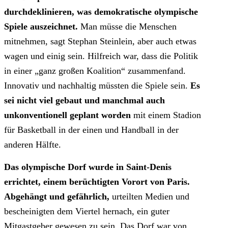
durchdeklinieren, was demokratische olympische
Spiele auszeichnet.
Man müsse die Menschen
mitnehmen, sagt Stephan Steinlein, aber auch etwas
wagen und einig sein. Hilfreich war, dass die Politik
in einer „ganz großen Koalition“ zusammenfand.
Innovativ und nachhaltig müssten die Spiele sein.
Es
sei nicht viel gebaut und manchmal auch
unkonventionell geplant worden
mit einem Stadion
für Basketball in der einen und Handball in der
anderen Hälfte.
Das olympische Dorf wurde in Saint-Denis
errichtet, einem berüchtigten Vorort von Paris.
Abgehängt und gefährlich,
urteilten Medien und
bescheinigten dem Viertel hernach, ein guter
Mitgastgeber gewesen zu sein. Das Dorf war von