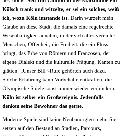
des Doms.
Seit Bill Clinton in der Malzmühle ein
Kölsch trank und witzelte, er sei ein solches, weiß
ich, wozu Köln imstande ist.
Darin wurzelt mein
Glaube an diese Stadt, die damals eine regelrechte
Wesenhaftigkeit annahm, in der sich alles vereinte:
Menschen, Offenheit, die Freiheit, die ein Fluss
bringt, das Erbe von Römern und Franzosen, der
eigene Dialekt und die kulturelle Prägung, Kanten zu
glätten. „Unser Bill“-Rufe gehörten auch dazu.
Solche Erfahrung kann Vorbehalte entkräften, die
Olympische Spiele sonst immer wieder verhindern.
Köln ist selber ein Großereignis. Jedenfalls
denken seine Bewohner das gerne.
Moderne Spiele sind keine Neubauorgien mehr. Sie
setzen auf den Bestand an Stadien, Parcours,