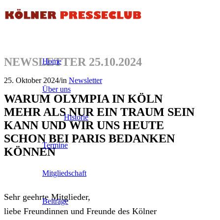
NEWSLETTER 25.10.2024
Home
25. Oktober 2024
/
in
Newsletter
Über uns
WARUM OLYMPIA IN KÖLN
MEHR ALS NUR EIN TRAUM SEIN
Historie
KANN UND WIR UNS HEUTE
SCHON BEI PARIS BEDANKEN
Termine
KÖNNEN
Mitgliedschaft
Sehr geehrte Mitglieder,
Beiträge
liebe Freundinnen und Freunde des Kölner