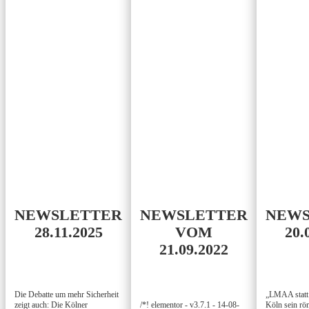
NEWSLETTER
NEWSLETTER
NEWS
28.11.2025
VOM
20.
21.09.2022
Die Debatte um mehr Sicherheit
„LMAA stat
zeigt auch: Die Kölner
/*! elementor - v3.7.1 - 14-08-
Köln sein rö