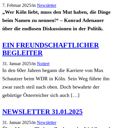
7. Februar 2025
/
in
Newsletter
„Wer Köln liebt, muss den Mut haben, die Dinge
beim Namen zu nennen!“ – Konrad Adenauer
über die endlosen Diskussionen
in der Politik
.
EIN FREUNDSCHAFTLICHER
BEGLEITER
31. Januar 2025
/
in
Notiert
In den 60er Jahren begann die Karriere von Max
Schautzer beim WDR in Köln. Sein Weg führte ihn
zwar rasch steil nach oben. Doch bewahrte der
gebürtige Österreicher sich auch […]
NEWSLETTER 31.01.2025
31. Januar 2025
/
in
Newsletter