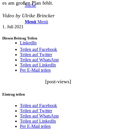
es am großen Plan fehlt.
Suche
Video by Ulrike Brincker
Menü
Menü
1. Juli 2021
Diesen Beitrag Teilen
LinkedIn
Teilen auf Facebook
Teilen auf Twitter
Teilen auf WhatsApp
Teilen auf LinkedIn
Per E-Mail teilen
[post-views]
Eintrag teilen
Teilen auf Facebook
Teilen auf Twitter
Teilen auf WhatsApp
Teilen auf LinkedIn
Per E-Mail teilen