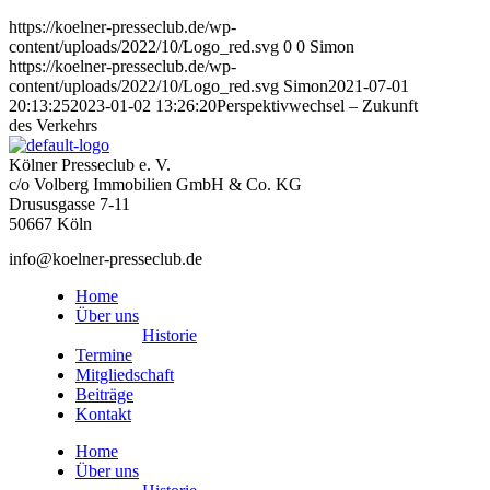
https://koelner-presseclub.de/wp-
content/uploads/2022/10/Logo_red.svg
0
0
Simon
https://koelner-presseclub.de/wp-
content/uploads/2022/10/Logo_red.svg
Simon
2021-07-01
20:13:25
2023-01-02 13:26:20
Perspektivwechsel – Zukunft
des Verkehrs
Kölner Presseclub e. V.
c/o Volberg Immobilien GmbH & Co. KG
Drususgasse 7-11
50667 Köln
info@koelner-presseclub.de
Home
Über uns
Historie
Termine
Mitgliedschaft
Beiträge
Kontakt
Home
Über uns