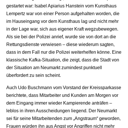
gestartet war: Isabel Apiarius Hanstein vom Kunsthaus
Lempertz war von einer Person aufgehalten worden, die
im Hauseingang vor dem Kunsthaus lag und nicht mehr
in der Lage war, sich aus eigener Kraft wegzubewegen.
Als sie bei der Polizei anrief, wurde sie von dort an die
Rettungsdienste verwiesen – diese wiederum sagten,
dass in dem Fall nur die Polizei weiterhelfen könne. Eine
klassische Kafka-Situation, die zeigt, dass die Stadt von
der Situation am Neumarkt zumindest punktuell
überfordert zu sein scheint.
Auch Udo Buschmann vom Vorstand der Kreissparkasse
berichtete, dass Mitarbeiter und Kunden am Morgen vor
dem Eingang immer wieder Kampierende anträfen –
leblos in ihren Ausscheidungen liegend. Der Neumarkt
sei für seine Mitarbeitenden zum „Angstraum“ geworden,
Frauen würden ihn aus Angst vor Angriffen nicht mehr