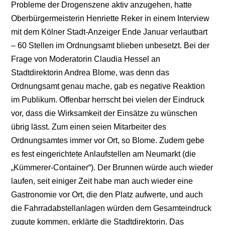
Probleme der Drogenszene aktiv anzugehen, hatte
Oberbürgermeisterin Henriette Reker in einem Interview
mit dem Kölner Stadt-Anzeiger Ende Januar verlautbart
– 60 Stellen im Ordnungsamt blieben unbesetzt. Bei der
Frage von Moderatorin Claudia Hessel an
Stadtdirektorin Andrea Blome, was denn das
Ordnungsamt genau mache, gab es negative Reaktion
im Publikum. Offenbar herrscht bei vielen der Eindruck
vor, dass die Wirksamkeit der Einsätze zu wünschen
übrig lässt. Zum einen seien Mitarbeiter des
Ordnungsamtes immer vor Ort, so Blome. Zudem gebe
es fest eingerichtete Anlaufstellen am Neumarkt (die
„Kümmerer-Container“). Der Brunnen würde auch wieder
laufen, seit einiger Zeit habe man auch wieder eine
Gastronomie vor Ort, die den Platz aufwerte, und auch
die Fahrradabstellanlagen würden dem Gesamteindruck
zugute kommen, erklärte die Stadtdirektorin. Das