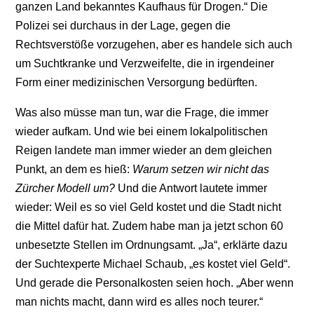
ganzen Land bekanntes Kaufhaus für Drogen.“ Die
Polizei sei durchaus in der Lage, gegen die
Rechtsverstöße vorzugehen, aber es handele sich auch
um Suchtkranke und Verzweifelte, die in irgendeiner
Form einer medizinischen Versorgung bedürften.
Was also müsse man tun, war die Frage, die immer
wieder aufkam. Und wie bei einem lokalpolitischen
Reigen landete man immer wieder an dem gleichen
Punkt, an dem es hieß:
Warum setzen wir nicht das
Zürcher Modell um?
Und die Antwort lautete immer
wieder: Weil es so viel Geld kostet und die Stadt nicht
die Mittel dafür hat. Zudem habe man ja jetzt schon 60
unbesetzte Stellen im Ordnungsamt. „Ja“, erklärte dazu
der Suchtexperte Michael Schaub, „es kostet viel Geld“.
Und gerade die Personalkosten seien hoch. „Aber wenn
man nichts macht, dann wird es alles noch teurer.“