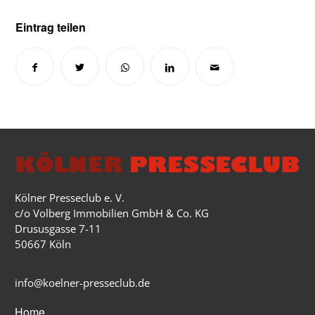
Eintrag teilen
Kölner Presseclub e. V.
c/o Volberg Immobilien GmbH & Co. KG
Drususgasse 7-11
50667 Köln
info@koelner-presseclub.de
Home