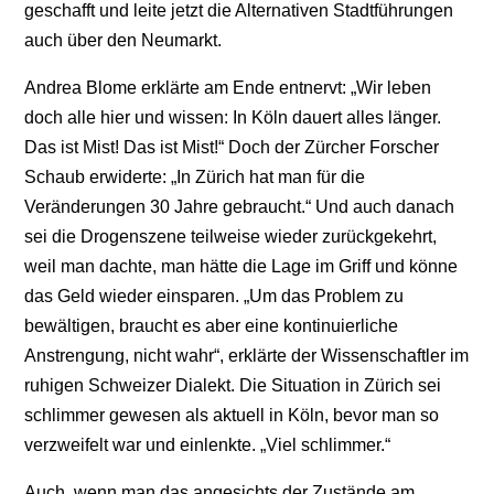
geschafft und leite jetzt die Alternativen Stadtführungen
auch über den Neumarkt.
Andrea Blome erklärte am Ende entnervt: „Wir leben
doch alle hier und wissen: In Köln dauert alles länger.
Das ist Mist! Das ist Mist!“ Doch der Zürcher Forscher
Schaub erwiderte: „In Zürich hat man für die
Veränderungen 30 Jahre gebraucht.“ Und auch danach
sei die Drogenszene teilweise wieder zurückgekehrt,
weil man dachte, man hätte die Lage im Griff und könne
das Geld wieder einsparen. „Um das Problem zu
bewältigen, braucht es aber eine kontinuierliche
Anstrengung, nicht wahr“, erklärte der Wissenschaftler im
ruhigen Schweizer Dialekt. Die Situation in Zürich sei
schlimmer gewesen als aktuell in Köln, bevor man so
verzweifelt war und einlenkte. „Viel schlimmer.“
Auch, wenn man das angesichts der Zustände am