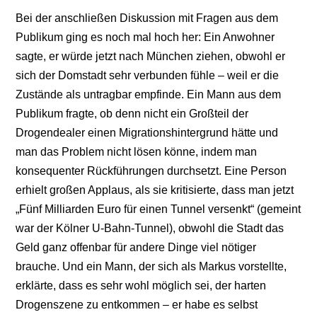
Bei der anschließen Diskussion mit Fragen aus dem
Publikum ging es noch mal hoch her: Ein Anwohner
sagte, er würde jetzt nach München ziehen, obwohl er
sich der Domstadt sehr verbunden fühle – weil er die
Zustände als untragbar empfinde. Ein Mann aus dem
Publikum fragte, ob denn nicht ein Großteil der
Drogendealer einen Migrationshintergrund hätte und
man das Problem nicht lösen könne, indem man
konsequenter Rückführungen durchsetzt. Eine Person
erhielt großen Applaus, als sie kritisierte, dass man jetzt
„Fünf Milliarden Euro für einen Tunnel versenkt“ (gemeint
war der Kölner U-Bahn-Tunnel), obwohl die Stadt das
Geld ganz offenbar für andere Dinge viel nötiger
brauche. Und ein Mann, der sich als Markus vorstellte,
erklärte, dass es sehr wohl möglich sei, der harten
Drogenszene zu entkommen – er habe es selbst