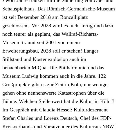
Zwölf Jahre Bauzeit für die Sanierung von Oper und
Schauspielhaus. Das Römisch-Germanische-Museum
ist seit Dezember 2018 am Roncalliplatz
geschlossen, Vor 2028 wird es nicht fertig und dazu
noch teurer als geplant, das Wallraf-Richartz-
Museum träumt seit 2001 von einem
Erweiterungsbau, 2028 soll er stehen! Langer
Stillstand und Kostenexplosion auch im
benachbarten MiQua. Die Philharmonie und das
Museum Ludwig kommen auch in die Jahre. 122
Großprojekte gibt es zur Zeit in Köln, nur wenige
gehen ohne nennenswerte Katastrophen über die
Bühne. Welchen Stellenwert hat die Kultur in Köln ?
Im Gespräch mit Claudia Hessel: Kulturdezernent
Stefan Charles und Lorenz Deutsch, Chef des FDP-
Kreisverbands und Vorsitzender des Kulturrats NRW.