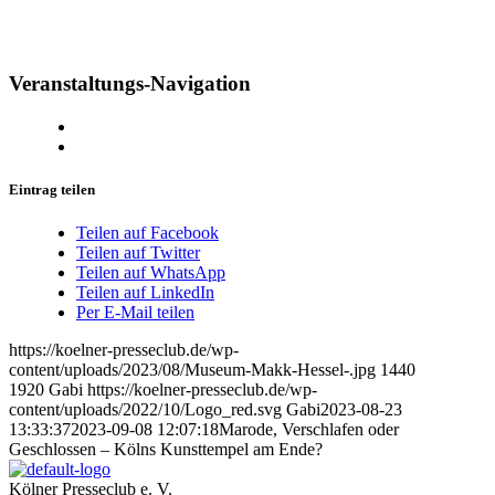
Veranstaltungs-Navigation
Eintrag teilen
Teilen auf Facebook
Teilen auf Twitter
Teilen auf WhatsApp
Teilen auf LinkedIn
Per E-Mail teilen
https://koelner-presseclub.de/wp-
content/uploads/2023/08/Museum-Makk-Hessel-.jpg
1440
1920
Gabi
https://koelner-presseclub.de/wp-
content/uploads/2022/10/Logo_red.svg
Gabi
2023-08-23
13:33:37
2023-09-08 12:07:18
Marode, Verschlafen oder
Geschlossen – Kölns Kunsttempel am Ende?
Kölner Presseclub e. V.