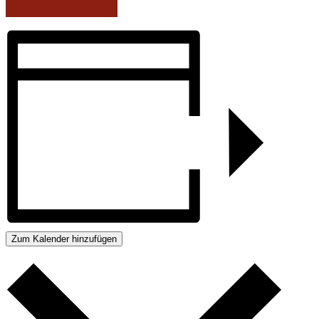
Zum Kalender hinzufügen