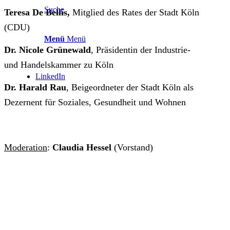
Suche
Teresa De Bellis,
Mitglied des Rates der Stadt Köln
(CDU)
Menü
Menü
Dr. Nicole Grünewald
, Präsidentin der Industrie-
und Handelskammer zu Köln
LinkedIn
Dr. Harald Rau
, Beigeordneter der Stadt Köln als
Dezernent für Soziales, Gesundheit und Wohnen
Moderation
:
Claudia Hessel
(Vorstand)