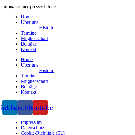
info@koelner-presseclub.de
Home
Über uns
Historie
Termine
Mitgliedschaft
Beiträge
Kontakt
Home
Über uns
Historie
Termine
Mitgliedschaft
Beiträge
Kontakt
inkedin
Facebook
Youtube
Impressum
Datenschutz
Cookie-Richtlinie (EU)