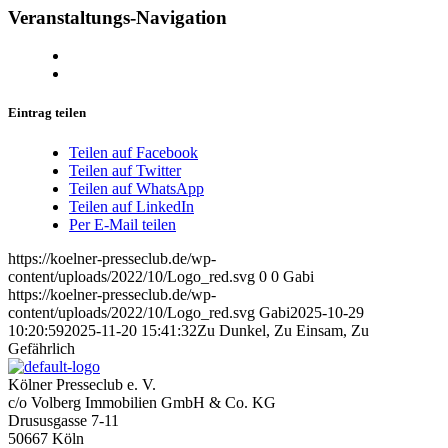
Veranstaltungs-Navigation
Eintrag teilen
Teilen auf Facebook
Teilen auf Twitter
Teilen auf WhatsApp
Teilen auf LinkedIn
Per E-Mail teilen
https://koelner-presseclub.de/wp-
content/uploads/2022/10/Logo_red.svg
0
0
Gabi
https://koelner-presseclub.de/wp-
content/uploads/2022/10/Logo_red.svg
Gabi
2025-10-29
10:20:59
2025-11-20 15:41:32
Zu Dunkel, Zu Einsam, Zu
Gefährlich
Kölner Presseclub e. V.
c/o Volberg Immobilien GmbH & Co. KG
Drususgasse 7-11
50667 Köln