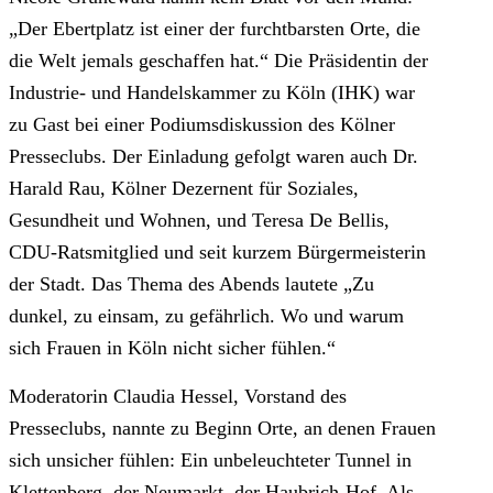
„Der Ebertplatz ist einer der furchtbarsten Orte, die
die Welt jemals geschaffen hat.“ Die Präsidentin der
Industrie- und Handelskammer zu Köln (IHK) war
zu Gast bei einer Podiumsdiskussion des Kölner
Presseclubs. Der Einladung gefolgt waren auch Dr.
Harald Rau, Kölner Dezernent für Soziales,
Gesundheit und Wohnen, und Teresa De Bellis,
CDU-Ratsmitglied und seit kurzem Bürgermeisterin
der Stadt. Das Thema des Abends lautete „Zu
dunkel, zu einsam, zu gefährlich. Wo und warum
sich Frauen in Köln nicht sicher fühlen.“
Moderatorin Claudia Hessel, Vorstand des
Presseclubs, nannte zu Beginn Orte, an denen Frauen
sich unsicher fühlen: Ein unbeleuchteter Tunnel in
Klettenberg, der Neumarkt, der Haubrich-Hof. Als