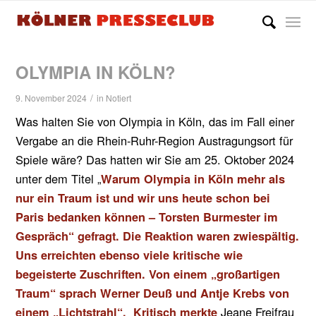
OLYMPIA IN KÖLN?
/
9. November 2024
in
Notiert
Was halten Sie von Olympia in Köln, das im Fall einer
Vergabe an die Rhein-Ruhr-Region Austragungsort für
Spiele wäre? Das hatten wir Sie am 25. Oktober 2024
unter dem Titel „
Warum Olympia in Köln mehr als
nur ein Traum ist und wir uns heute schon bei
Paris bedanken können – Torsten Burmester im
Gespräch“ gefragt. Die Reaktion waren zwiespältig.
Uns erreichten ebenso viele kritische wie
begeisterte Zuschriften. Von einem „großartigen
Traum“ sprach Werner Deuß und Antje Krebs von
Jeane Freifrau
einem „Lichtstrahl“. Kritisch merkte