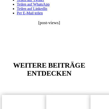
Teilen auf WhatsApp
Teilen auf LinkedIn
Per E-Mail teilen
[post-views]
WEITERE BEITRÄGE
ENTDECKEN