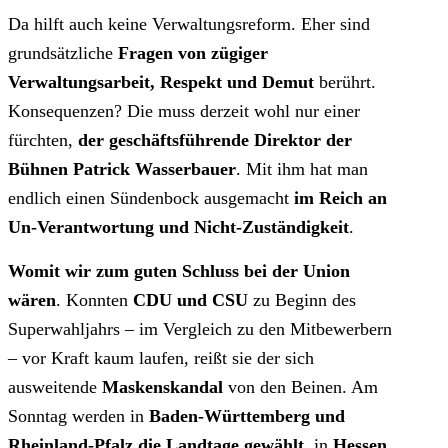
Da hilft auch keine Verwaltungsreform. Eher sind
grundsätzliche
Fragen von zügiger
Verwaltungsarbeit, Respekt und Demut
berührt.
Konsequenzen? Die muss derzeit wohl nur einer
fürchten,
der geschäftsführende Direktor der
Bühnen Patrick Wasserbauer
. Mit ihm hat man
endlich einen Sündenbock ausgemacht
im Reich an
Un-Verantwortung und Nicht-Zuständigkeit
.
Womit wir zum guten Schluss bei der Union
wären
. Konnten
CDU und CSU
zu Beginn des
Superwahljahrs – im Vergleich zu den Mitbewerbern
– vor Kraft kaum laufen, reißt sie der sich
ausweitende
Maskenskandal
von den Beinen. Am
Sonntag werden in
Baden-Württemberg und
Rheinland-Pfalz die Landtage gewählt
, in
Hessen