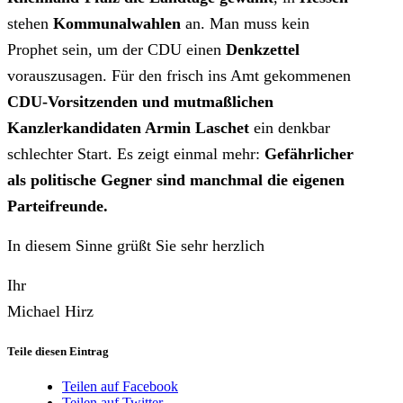
stehen
Kommunalwahlen
an. Man muss kein
Prophet sein, um der CDU einen
Denkzettel
vorauszusagen. Für den frisch ins Amt gekommenen
CDU-Vorsitzenden
und mutmaßlichen
Kanzlerkandidaten Armin Laschet
ein denkbar
schlechter Start. Es zeigt einmal mehr:
Gefährlicher
als politische Gegner sind manchmal die eigenen
Parteifreunde.
In diesem Sinne grüßt Sie sehr herzlich
Ihr
Michael Hirz
Teile diesen Eintrag
Teilen auf Facebook
Teilen auf Twitter