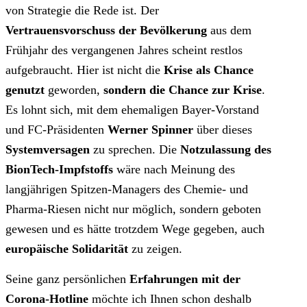
von Strategie die Rede ist. Der
Vertrauensvorschuss der Bevölkerung
aus dem
Frühjahr des vergangenen Jahres scheint restlos
aufgebraucht. Hier ist nicht die
Krise als Chance
genutzt
geworden,
sondern die Chance zur Krise
.
Es lohnt sich, mit dem ehemaligen Bayer-Vorstand
und FC-Präsidenten
Werner Spinner
über dieses
Systemversagen
zu sprechen. Die
Notzulassung des
BionTech-Impfstoffs
wäre nach Meinung des
langjährigen Spitzen-Managers des Chemie- und
Pharma-Riesen nicht nur möglich, sondern geboten
gewesen und es hätte trotzdem Wege gegeben, auch
europäische Solidarität
zu zeigen.
Seine ganz persönlichen
Erfahrungen mit der
Corona-Hotline
möchte ich Ihnen schon deshalb