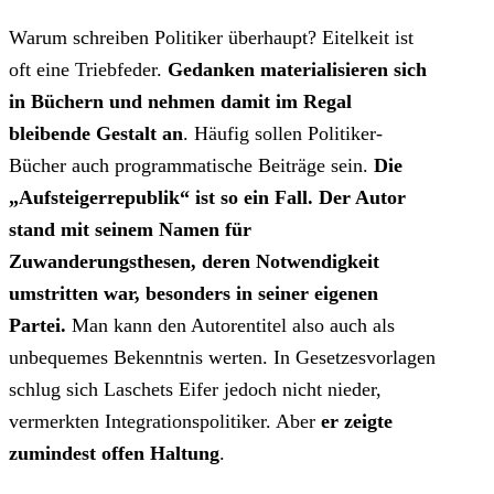
Warum schreiben Politiker überhaupt? Eitelkeit ist
oft eine Triebfeder.
Gedanken materialisieren sich
in Büchern und nehmen damit im Regal
bleibende Gestalt an
. Häufig sollen Politiker-
Bücher auch programmatische Beiträge sein.
Die
„Aufsteigerrepublik“ ist so ein Fall. Der Autor
stand mit seinem Namen für
Zuwanderungsthesen, deren Notwendigkeit
umstritten war, besonders in seiner eigenen
Partei.
Man kann den Autorentitel also auch als
unbequemes Bekenntnis werten. In Gesetzesvorlagen
schlug sich Laschets Eifer jedoch nicht nieder,
vermerkten Integrationspolitiker. Aber
er zeigte
zumindest offen Haltung
.