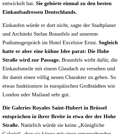
entwickelt hat.
Sie gehörte einmal zu den besten
Einkaufsadressen Deutschlands.
Einkaufen würde er dort nicht, sagte der Stadtplaner
und Architekt Stefan Braunfels auf unserem
Podiumsgespräch im Hotel Excelsior Ernst.
Sogleich
hatte er aber eine kühne Idee parat: Die Hohe
Straße wird zur Passage.
Braunfels wirbt dafür, die
Einkaufsmeile mit einem Glasdach zu versehen und
ihr damit einen völlig neuen Charakter zu geben. So
etwas funktioniere in europäischen Großstädten wie
London oder Mailand sehr gut.
Die Galeries Royales Saint-Hubert in Brüssel
entsprächen in ihrer Breite in etwa der der Hohe
Straße.
Natürlich würde sie keine „Königliche
Galerie“, aber sie könne mit einer entsprechenden