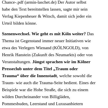
Chance-.pdf (armin-laschet.de) Der Autor selbst
habe den Text bereitstellen lassen, sagte mir sein
Verlag Kiepenheuer & Witsch, damit sich jeder ein
Urteil bilden könne.
Szenenwechsel. Wie geht es mit Köln weiter?
Das
Thema ist Gegenstand immer neuer Initiativen wie
etwa des Verlegers Wienand (KÖLNGOLD), von
Henrik Hanstein (Zukunft des Neumarkts) oder von
Veranstaltungen.
Jüngst sprachen wir im Kölner
Presseclub unter dem Titel „Traum oder
Trauma“ über die Innenstadt
, welche sowohl die
Traum- wie auch die Trauma-Seite bedient. Eines der
Beispiele war die Hohe Straße, die sich zu einem
wilden Durcheinander von Billigläden,
Pommesbuden, Leerstand und Luxusanbietern