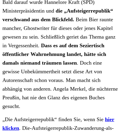
Bald darauf wurde Hannelore Kraft (SPD)
Ministerpräsidentin und
die „Aufsteigerrepublik“
verschwand aus dem Blickfeld.
Beim Bier raunte
mancher, Ghostwriter für dieses oder jenes Kapitel
gewesen zu sein. Schließlich geriet das Thema ganz
in Vergessenheit.
Dass es auf dem Seziertisch
öffentlicher Wahrnehmung landet, hätte sich
damals niemand träumen lassen
. Doch eine
gewisse Unbekümmertheit setzt diese Art von
Autorenschaft schon voraus. Man macht sich
abhängig von anderen. Angela Merkel, die nüchterne
Preußin, hat nie den Glanz des eigenen Buches
gesucht.
„Die Aufsteigerrepublik“ finden Sie, wenn Sie
hier
klicken
. Die-Aufsteigerrepublik-Zuwanderung-als-