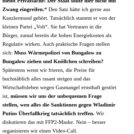
bleibt Privatsache! Der Staat sollte hier nicht mit
Zwang eingreifen.“
Den Satz hätte ich gerne aus
Kanzlermund gehört. Tatsächlich stammt er von der
kleinen Partei „Volt“. Sie hat Vertrauen in die
Bürger, zumal bereits die hohen Energiekosten als
Regulativ wirken. Auch praktische Fragen stellen
sich:
Muss Wärmepolizei von Bungalow zu
Bungalow ziehen und Knöllchen schreiben?
Spätestens wenn wir frieren, die Preise für
buchstäblich alles rasant steigen und das
Wirtschaftsleben wegen Gasmangel ernsthaft gestört
ist,
müssen wir uns der unbequemen Frage
stellen, wen alles die Sanktionen gegen Wladimir
Putins Überfallkrieg tatsächlich treffen.
Wir
diskutieren das mit FFP2-Maske. Nein – besser
organisieren wir einen Video-Call.