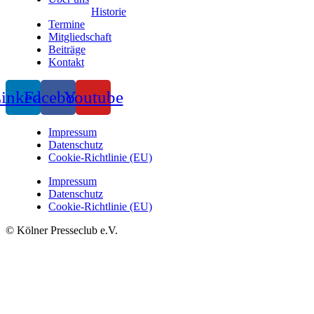
Historie
Termine
Mitgliedschaft
Beiträge
Kontakt
inkedin
Facebook
Youtube
Impressum
Datenschutz
Cookie-Richtlinie (EU)
Impressum
Datenschutz
Cookie-Richtlinie (EU)
© Kölner Presseclub e.V.