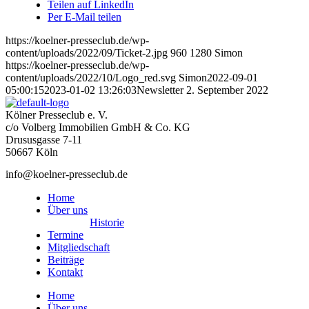
Teilen auf LinkedIn
Per E-Mail teilen
https://koelner-presseclub.de/wp-
content/uploads/2022/09/Ticket-2.jpg
960
1280
Simon
https://koelner-presseclub.de/wp-
content/uploads/2022/10/Logo_red.svg
Simon
2022-09-01
05:00:15
2023-01-02 13:26:03
Newsletter 2. September 2022
Kölner Presseclub e. V.
c/o Volberg Immobilien GmbH & Co. KG
Drususgasse 7-11
50667 Köln
info@koelner-presseclub.de
Home
Über uns
Historie
Termine
Mitgliedschaft
Beiträge
Kontakt
Home
Über uns