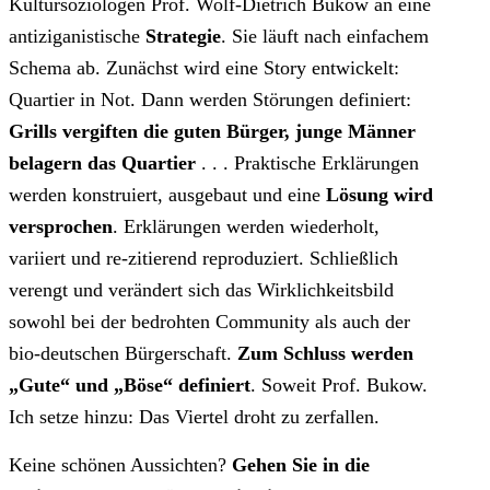
Kultursoziologen Prof. Wolf-Dietrich Bukow an eine
antiziganistische
Strategie
. Sie läuft nach einfachem
Schema ab. Zunächst wird eine Story entwickelt:
Quartier in Not. Dann werden Störungen definiert:
Grills vergiften die guten Bürger, junge Männer
belagern das Quartier
. . . Praktische Erklärungen
werden konstruiert, ausgebaut und eine
Lösung wird
versprochen
. Erklärungen werden wiederholt,
variiert und re-zitierend reproduziert. Schließlich
verengt und verändert sich das Wirklichkeitsbild
sowohl bei der bedrohten Community als auch der
bio-deutschen Bürgerschaft.
Zum Schluss werden
„Gute“ und „Böse“ definiert
. Soweit Prof. Bukow.
Ich setze hinzu: Das Viertel droht zu zerfallen.
Keine schönen Aussichten?
Gehen Sie in die