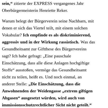
sein,“
zitierte der EXPRESS vergangenes Jahr
Oberbürgermeisterin Henriette Reker.
Warum belegt der Bürgerverein seine Nachbarn, mit
denen er sich das Viertel teilt, mit einem solchen
Vokabular?
Ich empfinde es als diskriminierend,
aggressiv und in der Wirkung rassistisch.
Was das
Gesundheitsamt zur Giftthese des Bürgervereins
sagt? Ich habe gefragt: „Eine pauschale
Einschätzung, dass alle diese Anlagen hochgiftige
Stoffe“ ausstoßen, vermöge das Gesundheitsamt
nicht zu teilen, heißt es. Und noch einmal, an
anderer Stelle:
„Die Einschätzung, dass die
Anwohnenden der Weidengasse „extrem giftigen
Abgasen“ ausgesetzt würden, wird auch von
immissionsschutzrechtlicher Sicht nicht geteilt.“