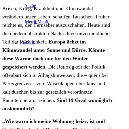
Suche
Krisen, Krieg, Krankheit und Klimawandel
verändern unser Leben, schaffen Tatsachen. Früher
Menü
Menü
reichte es, den Fernseher auszuschalten. Heute sind
die ehedem abstrakten Nachrichten unvermeidlicher
Teil der Wirklichkeit.
Europa ächzt im
LinkedIn
Klimawandel unter Sonne und Dürre. Könnte
diese Wärme doch nur für den Winter
gespeichert werden
. Die Ratlosigkeit der Politik
offenbart sich in Alltagshinweisen, die – quer über
Parteigrenzen – vom Waschlappen über kurz und
kalt duschen bis zur gesetzlich verordneten
Raumtemperatur reichen.
Sind 19 Grad womöglich
auskömmlich?
„Wie warm ich meine Wohnung heize, ist und