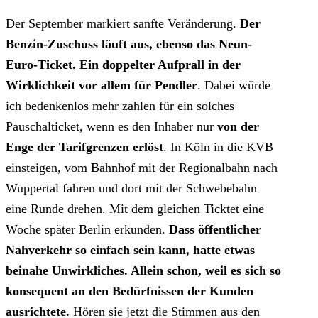
Der September markiert sanfte Veränderung.
Der
Benzin-Zuschuss läuft aus, ebenso das Neun-
Euro-Ticket. Ein doppelter Aufprall in der
Wirklichkeit vor allem für Pendler
. Dabei würde
ich bedenkenlos mehr zahlen für ein solches
Pauschalticket, wenn es den Inhaber nur
von der
Enge der Tarifgrenzen erlöst
. In Köln in die KVB
einsteigen, vom Bahnhof mit der Regionalbahn nach
Wuppertal fahren und dort mit der Schwebebahn
eine Runde drehen. Mit dem gleichen Ticktet eine
Woche später Berlin erkunden.
Dass öffentlicher
Nahverkehr so einfach sein kann, hatte etwas
beinahe Unwirkliches. Allein schon, weil es sich so
konsequent an den Bedürfnissen der Kunden
ausrichtete.
Hören sie jetzt die Stimmen aus den