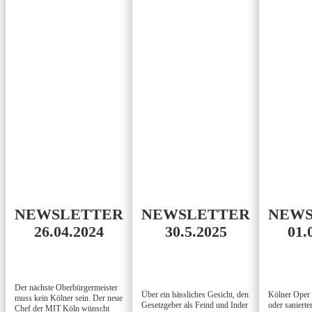
NEWSLETTER
NEWSLETTER
NEWS
26.04.2024
30.5.2025
01.
Der nächste Oberbürgermeister
Über ein hässliches Gesicht, den
Kölner Oper 
muss kein Kölner sein. Der neue
Gesetzgeber als Feind und Inder
oder saniert
Chef der MIT Köln wünscht