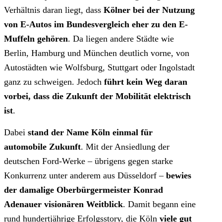
Verhältnis daran liegt, dass
Kölner bei der Nutzung
von E-Autos im Bundesvergleich eher zu den E-
Muffeln gehören
. Da liegen andere Städte wie
Berlin, Hamburg und München deutlich vorne, von
Autostädten wie Wolfsburg, Stuttgart oder Ingolstadt
ganz zu schweigen. Jedoch
führt kein Weg daran
vorbei, dass die Zukunft der Mobilität elektrisch
ist
.
Dabei
stand der Name Köln einmal für
automobile Zukunft
. Mit der Ansiedlung der
deutschen Ford-Werke – übrigens gegen starke
Konkurrenz unter anderem aus Düsseldorf –
bewies
der damalige Oberbürgermeister Konrad
Adenauer visionären Weitblick
. Damit begann eine
rund hundertjährige Erfolgsstory, die Köln
viele gut