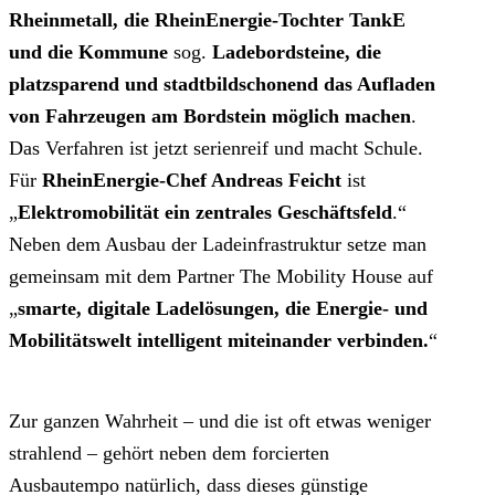
Rheinmetall, die RheinEnergie-Tochter TankE
und die Kommune
sog.
Ladebordsteine, die
platzsparend und stadtbildschonend das Aufladen
von Fahrzeugen am Bordstein möglich machen
.
Das Verfahren ist jetzt serienreif und macht Schule.
Für
RheinEnergie-Chef Andreas Feicht
ist
„
Elektromobilität ein zentrales Geschäftsfeld
.“
Neben dem Ausbau der Ladeinfrastruktur setze man
gemeinsam mit dem Partner The Mobility House auf
„
smarte, digitale Ladelösungen, die Energie- und
Mobilitätswelt intelligent miteinander verbinden.
“
Zur ganzen Wahrheit – und die ist oft etwas weniger
strahlend – gehört neben dem forcierten
Ausbautempo natürlich, dass dieses günstige