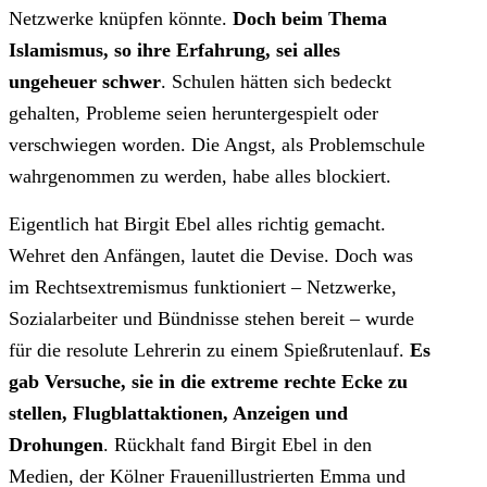
Netzwerke knüpfen könnte.
Doch beim Thema
Islamismus, so ihre Erfahrung, sei alles
ungeheuer schwer
. Schulen hätten sich bedeckt
gehalten, Probleme seien heruntergespielt oder
verschwiegen worden. Die Angst, als Problemschule
wahrgenommen zu werden, habe alles blockiert.
Eigentlich hat Birgit Ebel alles richtig gemacht.
Wehret den Anfängen, lautet die Devise. Doch was
im Rechtsextremismus funktioniert – Netzwerke,
Sozialarbeiter und Bündnisse stehen bereit – wurde
für die resolute Lehrerin zu einem Spießrutenlauf.
Es
gab Versuche, sie in die extreme rechte Ecke zu
stellen, Flugblattaktionen, Anzeigen und
Drohungen
. Rückhalt fand Birgit Ebel in den
Medien, der Kölner Frauenillustrierten Emma und