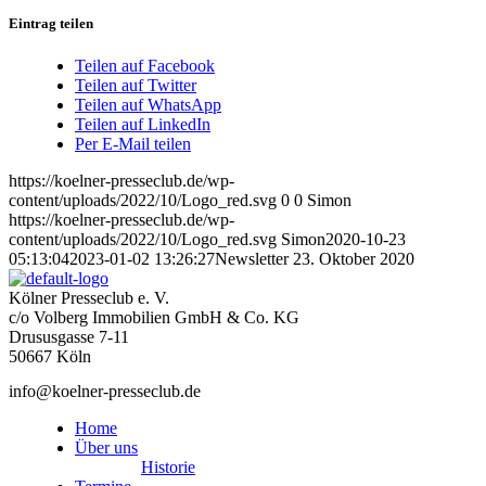
Eintrag teilen
Teilen auf Facebook
Teilen auf Twitter
Teilen auf WhatsApp
Teilen auf LinkedIn
Per E-Mail teilen
https://koelner-presseclub.de/wp-
content/uploads/2022/10/Logo_red.svg
0
0
Simon
https://koelner-presseclub.de/wp-
content/uploads/2022/10/Logo_red.svg
Simon
2020-10-23
05:13:04
2023-01-02 13:26:27
Newsletter 23. Oktober 2020
Kölner Presseclub e. V.
c/o Volberg Immobilien GmbH & Co. KG
Drususgasse 7-11
50667 Köln
info@koelner-presseclub.de
Home
Über uns
Historie