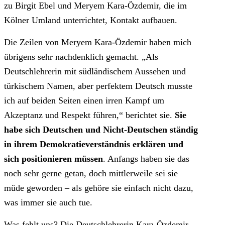
zu Birgit Ebel und Meryem Kara-Özdemir, die im
Kölner Umland unterrichtet, Kontakt aufbauen.
Die Zeilen von Meryem Kara-Özdemir haben mich
übrigens sehr nachdenklich gemacht. „Als
Deutschlehrerin mit südländischem Aussehen und
türkischem Namen, aber perfektem Deutsch musste
ich auf beiden Seiten einen irren Kampf um
Akzeptanz und Respekt führen,“ berichtet sie.
Sie
habe sich Deutschen und Nicht-Deutschen ständig
in ihrem Demokratieverständnis erklären und
sich positionieren müssen
. Anfangs haben sie das
noch sehr gerne getan, doch mittlerweile sei sie
müde geworden – als gehöre sie einfach nicht dazu,
was immer sie auch tue.
Was fehlt uns? Die Deutschlehrerin Kara-Özdemir