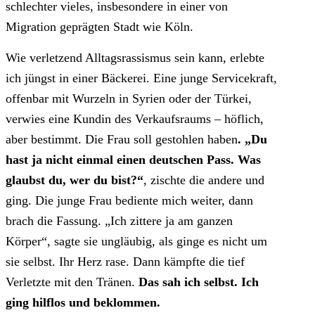
schlechter vieles, insbesondere in einer von
Migration geprägten Stadt wie Köln.
Wie verletzend Alltagsrassismus sein kann, erlebte
ich jüngst in einer Bäckerei. Eine junge Servicekraft,
offenbar mit Wurzeln in Syrien oder der Türkei,
verwies eine Kundin des Verkaufsraums – höflich,
aber bestimmt. Die Frau soll gestohlen haben
. „Du
hast ja nicht einmal einen deutschen Pass. Was
glaubst du, wer du bist?“
, zischte die andere und
ging. Die junge Frau bediente mich weiter, dann
brach die Fassung. „Ich zittere ja am ganzen
Körper“, sagte sie ungläubig, als ginge es nicht um
sie selbst. Ihr Herz rase. Dann kämpfte die tief
Verletzte mit den Tränen.
Das sah ich selbst. Ich
ging hilflos und beklommen.