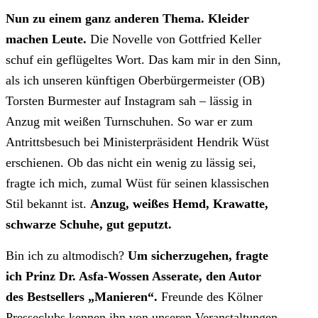
Nun zu einem ganz anderen Thema. Kleider
machen Leute.
Die Novelle von Gottfried Keller
schuf ein geflügeltes Wort. Das kam mir in den Sinn,
als ich unseren künftigen Oberbürgermeister (OB)
Torsten Burmester auf Instagram sah – lässig in
Anzug mit weißen Turnschuhen. So war er zum
Antrittsbesuch bei Ministerpräsident Hendrik Wüst
erschienen. Ob das nicht ein wenig zu lässig sei,
fragte ich mich, zumal Wüst für seinen klassischen
Stil bekannt ist.
Anzug, weißes Hemd, Krawatte,
schwarze Schuhe, gut geputzt.
Bin ich zu altmodisch?
Um sicherzugehen, fragte
ich Prinz Dr. Asfa-Wossen Asserate, den Autor
des Bestsellers „Manieren“.
Freunde des Kölner
Presseclubs kennen ihn von unseren Veranstaltungen.