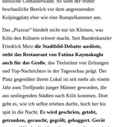
hässliche Containerwand. So sieht der früher
beschauliche Bereich vor dem angrenzenden
Kolpingplatz eher wie eine Rumpelkammer aus.
Das „Piazzas“ bündelt nicht nur im Kleinen, was
Köln den Kölnern schwer macht. Seit Bundeskanzler
Friedrich Merz
die Stadtbild-Debatte auslöste,
steht das Restaurant von Fatima Kaymakoglu
auch für das Große
, das Titelseiten von Zeitungen
und Top-Nachrichten in der Tagesschau prägt. Der
Platz gegenüber ihrem Lokal ist seit mehr als einem
Jahr zum Treffpunkt junger Männer geworden, die
aus umliegenden Städten nach Köln kommen. Dort
geht es, wie ich selbst erleben durfte, hoch her bis
spät in die Nacht.
Es wird geschrien, getobt,
getrunken, geraucht, gegrölt, gebaggert. Gerät