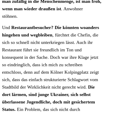
man zufällig in die Menschenmenge, ist man froh,
wenn man wieder draußen ist
. Anwohner
stöhnen.
Und
Restaurantbesucher? Die könnten woanders
hingehen und wegbleiben
, fürchtet die Chefin, die
sich so schnell nicht unterkriegen lässt. Auch ihr
Restaurant führt sie freundlich im Ton und
konsequent in der Sache. Doch war ihre Klage jetzt
so eindringlich, dass ich mich zu schreiben
entschloss, denn auf dem Kölner Kolpingplatz zeigt
sich, dass das einfach strukturierte Schlagwort vom
Stadtbild der Wirklichkeit nicht gerecht wird.
Die
dort lärmen, sind junge Ukrainer, sich selbst
überlassene Jugendliche, doch mit gesichertem
Status.
Ein Problem, das sich nicht durch