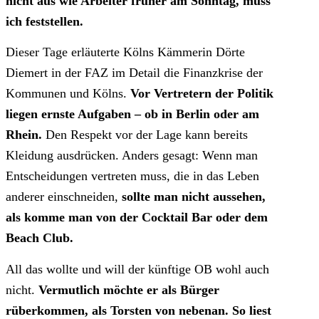
nicht aus wie Arbeiter früher am Sonntag, muss
ich feststellen.
Dieser Tage erläuterte Kölns Kämmerin Dörte
Diemert in der FAZ im Detail die Finanzkrise der
Kommunen und Kölns.
Vor Vertretern der Politik
liegen ernste Aufgaben – ob in Berlin oder am
Rhein.
Den Respekt vor der Lage kann bereits
Kleidung ausdrücken. Anders gesagt: Wenn man
Entscheidungen vertreten muss, die in das Leben
anderer einschneiden,
sollte man nicht aussehen,
als komme man von der Cocktail Bar oder dem
Beach Club.
All das wollte und will der künftige OB wohl auch
nicht.
Vermutlich möchte er als Bürger
rüberkommen, als Torsten von nebenan. So liest